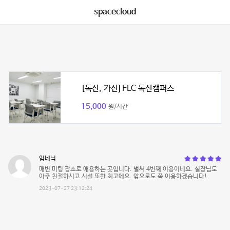
spacecloud
[독산, 가산] FLC 독산캠퍼스
15,000
원/시간
임네닉
매번 미팅 장소로 애용하는 곳입니다. 벌써 4번째 이용이네요. 실장님도
아주 친절하시고 시설 또한 최고에요. 앞으로도 쭉 이용하겠습니다!
2023-07-27 23:12:24