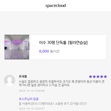
spacecloud
이수 30평 단독홀 [힐러연습실]
8,000
원/시간
유새봄
시설도 깔끔하고 굉장히 친절하셔요 크기도 꽤 큰편이라 동선 이동이 큰
게 아니면 넓은 편이라고 느끼실 것 같아요
2023-10-15 13:00:59
호스트님의 답글
잘 사용하셨다니 다행이네요! 소중한 후기 감사합니다🙂
2023-10-15 13:05:57