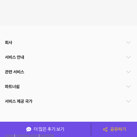
회사
서비스 안내
관련 서비스
파트너쉽
서비스 제공 국가
(주)NSPACE 사업자정보
더 많은 후기 보기
공유하기
이용약관
개인정보처리방침
운영정책