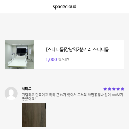
spacecloud
[스타디룸]강남역2분거리 스터디룸
1,000
원/시간
세미루
저렴하고 단독이고 특히 큰 tv가 잇어서 토느북 화면공유나 같이 ppt보기
좋았어요!