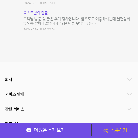
2024-02-18 16:17:11
호스트님의 답글
고객님 방문 및 좋은 후기 감사합니다. 앞으로도 이용하시는데 불편함이
없도록 관라하겠습니다. 많은 이용 부탁 드립니다.^^
2024-02-18 16:22:04
회사
서비스 안내
관련 서비스
파트너쉽
더 많은 후기 보기
공유하기