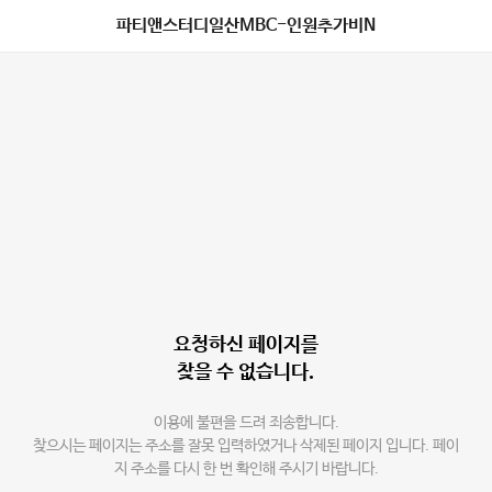
파티앤스터디일산MBC-인원추가비N
요청하신 페이지를
찾을 수 없습니다.
이용에 불편을 드려 죄송합니다.
찾으시는 페이지는 주소를 잘못 입력하였거나 삭제된 페이지 입니다. 페이
지 주소를 다시 한 번 확인해 주시기 바랍니다.