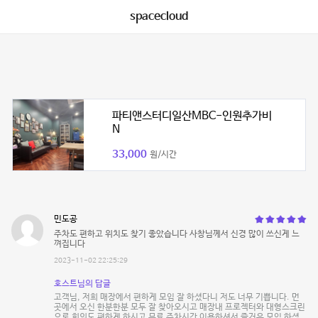
spacecloud
파티앤스터디일산MBC-인원추가비
N
33,000
원/시간
민도공
주차도 편하고 위치도 찾기 좋았습니다 사창님께서 신경 많이 쓰신게 느
껴집니다
2023-11-02 22:25:29
호스트님의 답글
고객님, 저희 매장에서 편하게 모임 잘 하셨다니 저도 너무 기쁩니다. 먼
곳에서 오신 한분한분 모두 잘 찾아오시고 매장내 프로젝터와 대형스크린
으로 회의도 편하게 하시고 무료 주차시간 이용하셔서 즐거운 모임 하셨