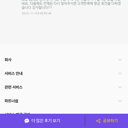
네요. 다음에도 언제든 다시 찾아주시면 고객만족에 항상 최선을 다하겠
습니다.감사합니다!!!
2023-11-03 06:50:46
회사
서비스 안내
관련 서비스
파트너쉽
서비스 제공 국가
더 많은 후기 보기
공유하기