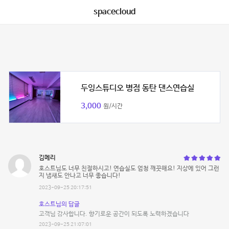
spacecloud
두잉스튜디오 병점 동탄 댄스연습실
3,000
원/시간
김메리
호스트님도 너무 친절하시고! 연습실도 엄청 깨끗해요! 지상에 있어 그런
지 냄새도 안나고 너무 좋습니다!
2023-09-25 20:17:51
호스트님의 답글
고객님 감사합니다. 향기로운 공간이 되도록 노력하겠습니다
2023-09-25 21:07:01