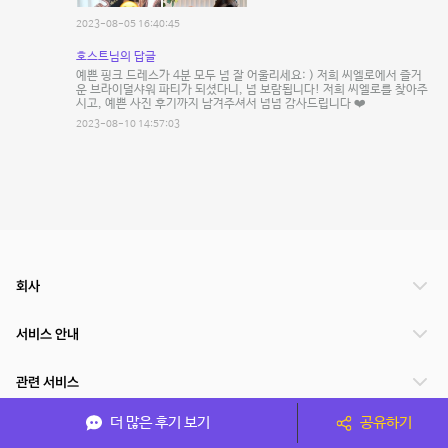
2023-08-05 16:40:45
호스트님의 답글
예쁜 핑크 드레스가 4분 모두 넘 잘 어울리세요: ) 저희 씨엘로에서 즐거
운 브라이덜샤워 파티가 되셨다니, 넘 보람됩니다! 저희 씨엘로를 찾아주
시고, 예쁜 사진 후기까지 남겨주셔서 넘넘 감사드립니다 ❤️
2023-08-10 14:57:03
회사
서비스 안내
관련 서비스
더 많은 후기 보기
공유하기
파트너쉽