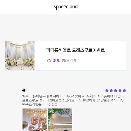
spacecloud
파티룸씨엘로 드레스무료이벤트
75,000
원/패키지
홍이
처음 이용해봤는데 브샤하기 너무 딱 좋아요! 드레스며 소품이며 다있고
포토스팟도 잘되어있어요ㅎㅎ그리고 너무 친절하게 잘 알료주셔서 너무
만족스러웠습니다ㅎㅎㅎ