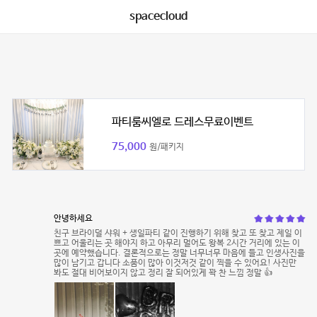
spacecloud
파티룸씨엘로 드레스무료이벤트
75,000
원/패키지
안녕하세요
친구 브라이덜 샤워 + 생일파티 같이 진행하기 위해 찾고 또 찾고 제일 이
쁘고 어울리는 곳 해야지 하고 아무리 멀어도 왕복 2시간 거리에 있는 이
곳에 예약했습니다. 결론적으로는 정말 너무너무 마음에 들고 인생사진을
많이 남기고 갑니다 소품이 많아 이것저것 같이 찍을 수 있어요! 사진만
봐도 절대 비어보이지 않고 정리 잘 되어있게 꽉 찬 느낌 정말 👍