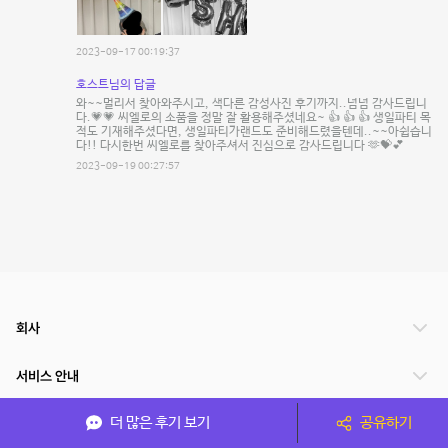
2023-09-17 00:19:37
호스트님의 답글
와~~멀리서 찾아와주시고, 색다른 감성사진 후기까지..넘넘 감사드립니
다.💗💗 씨엘로의 소품을 정말 잘 활용해주셨네요~ 👍 👍 👍 생일파티 목
적도 기재해주셨다면, 생일파티가랜드도 준비해드렸을텐데..~~아쉽습니
다!! 다시한번 씨엘로를 찾아주셔서 진심으로 감사드립니다 🫶💝💕
2023-09-19 00:27:57
회사
서비스 안내
더 많은 후기 보기
공유하기
관련 서비스