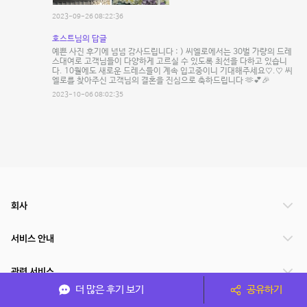
2023-09-26 08:22:36
호스트님의 답글
예쁜 사진 후기에 넘넘 감사드립니다 : ) 씨엘로에서는 30벌 가량의 드레
스대여로 고객님들이 다양하게 고르실 수 있도록 최선을 다하고 있습니
다. 10월에도 새로운 드레스들이 계속 입고중이니 기대해주세요♡.♡ 씨
엘로를 찾아주신 고객님의 결혼을 진심으로 축하드립니다 🫶💕🎉
2023-10-06 08:02:35
회사
서비스 안내
관련 서비스
더 많은 후기 보기
공유하기
파트너쉽