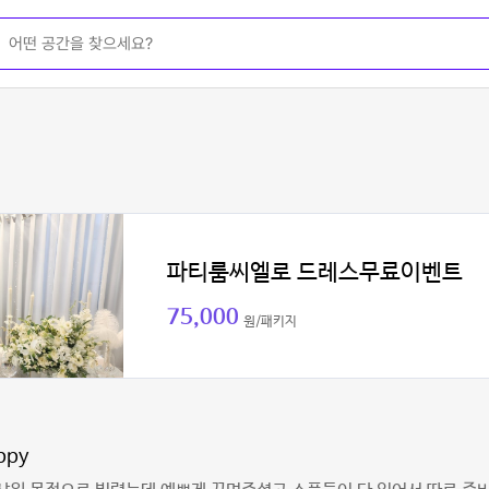
파티룸씨엘로 드레스무료이벤트
75,000
원/패키지
ppy