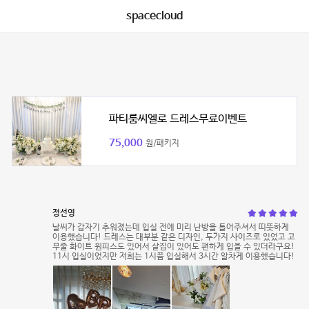
spacecloud
파티룸씨엘로 드레스무료이벤트
75,000
원/패키지
정선영
날씨가 갑자기 추워졌는데 입실 전에 미리 난방을 틀어주셔서 띠뜻하게
이용했습니다! 드레스는 대부분 같은 디자인, 두가지 사이즈로 있었고 고
무줄 화이트 원피스도 있어서 살집이 있어도 편하게 입을 수 있더라구요!
11시 입실이었지만 저희는 1시쯤 입실해서 3시간 알차게 이용했습니다!