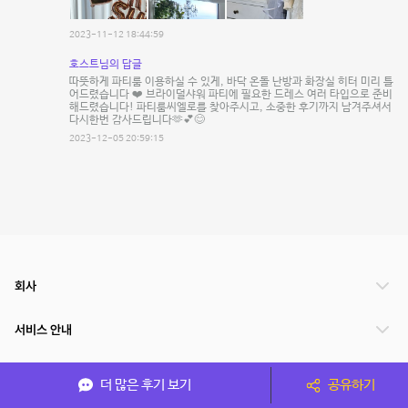
2023-11-12 18:44:59
호스트님의 답글
따뜻하게 파티룸 이용하실 수 있게, 바닥 온돌 난방과 화장실 히터 미리 틀
어드렸습니다 ❤️ 브라이덜샤워 파티에 필요한 드레스 여러 타입으로 준비
해드렸습니다! 파티룸씨엘로를 찾아주시고, 소중한 후기까지 남겨주셔서
다시한번 감사드립니다🫶💕😊
2023-12-05 20:59:15
회사
서비스 안내
관련 서비스
더 많은 후기 보기
공유하기