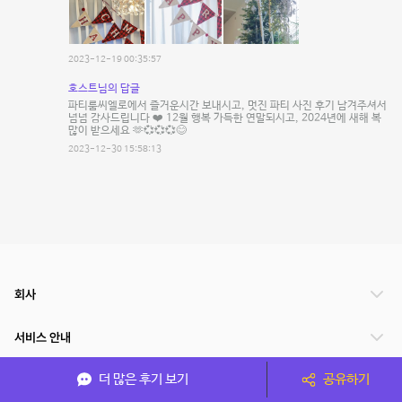
2023-12-19 00:35:57
호스트님의 답글
파티룸씨엘로에서 즐거운시간 보내시고, 멋진 파티 사진 후기 남겨주셔서
넘넘 감사드립니다 ❤️ 12월 행복 가득한 연말되시고, 2024년에 새해 복
많이 받으세요 🫶💞💞💞😊
2023-12-30 15:58:13
회사
서비스 안내
더 많은 후기 보기
공유하기
관련 서비스