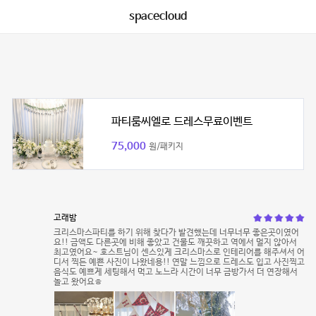
spacecloud
파티룸씨엘로 드레스무료이벤트
75,000
원/패키지
고래밤
크리스마스파티를 하기 위해 찾다가 발견했는데 너무너무 좋은곳이였어
요!! 금액도 다른곳에 비해 좋았고 건물도 깨끗하고 역에서 멀지 않아서
최고였어요~ 호스트님이 센스있게 크리스마스로 인테리어를 해주셔서 어
디서 찍든 예쁜 사진이 나왔네용!! 연말 느낌으로 드레스도 입고 사진찍고
음식도 예쁘게 세팅해서 먹고 노느라 시간이 너무 금방가서 더 연장해서
놀고 왔어요ㅎ