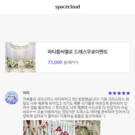
spacecloud
파티룸씨엘로 드레스무료이벤트
75,000
원/패키지
아미
가족들과 크리스마스 파티하려고 6인 방문했습니다! 기본 크리스마스 세
팅도 너무 예쁘게 되어있고 식기도 예쁜 식기들로 여유있게 준비되어 있
어서 정말 좋았어요 :) 트리존도 너무 예쁜데 사진으로 다 안담겨서 아쉽
네요ㅠㅠ 오늘 이용하지는 않았지만 드레스도 여러벌 준비되어 있어서 다
양하게 입어보기 좋아요! 이용하실 분들은 참고하세요 :)