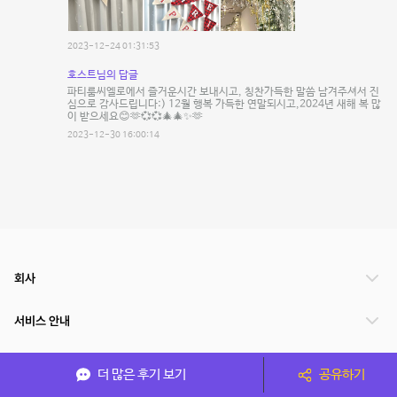
2023-12-24 01:31:53
호스트님의 답글
파티룸씨엘로에서 즐거운시간 보내시고, 칭찬가득한 말씀 남겨주셔서 진
심으로 감사드립니다:) 12월 행복 가득한 연말되시고,2024년 새해 복 많
이 받으세요😊🫶💞💞🎄🎄✨️🫶
2023-12-30 16:00:14
회사
서비스 안내
관련 서비스
더 많은 후기 보기
공유하기