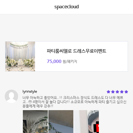
spacecloud
파티룸씨엘로 드레스무료이벤트
75,000
원/패키지
lynnstyle
너무 아늑하고 좋았어요..!! 크리스마스 장식도 드레스도 다 너무 예쁘
고..🥹 4명이서 잘 놀다 갑니다!! 소규모로 아늑하게 파티 즐기고 싶으신
분들에게 매우 강추!!