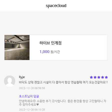
spacecloud
하이브 인계점
1,000
원/시간
llyje
바닥도 상태 괜찮고 시설이 다 좋아서 항상 연습할때 여기 오는것같아요!!
2023-12-30 08:58:56
호스트님의 답글
안녕하세요😍 소중한 후기 감사합니다. 좋은 환경을 항상 고민할테니 자
주 찾아주세요♥️
2023-12-30 09:10:35