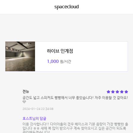
spacecloud
하이브 인계점
1,000
원/시간
전뉴
공간도 넓고 스피커도 빵빵해서 너무 좋았습니다! 자주 이용할 것 같아요!
🩵
2024-01-24 22:34:08
호스트님의 답글
이용 감사합니다!! 다이아홀의 경우 베이스과 기본 음량이 가장 빵빵한 홀
입니다 ㅎㅎ 새해 복 많이 받으시구 계속 찾아오시고 싶은 공간이 되도록
관리해두겠습니다!