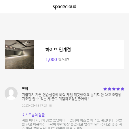
spacecloud
하이브 인계점
1,000
원/시간
뮤야
지금까지 가본 연습실중에 바닥 제일 깨끗했어요 습기도 안 차고 조명밝
기조절 할 수 있는 게 좋고 저렴하고정말좋아여 !
2023-03-18 17:21:18
호스트님의 답글
저희 매니저님이 정말 틈날때마다 열심히 청소를 해주고 계십니다! 신발
을 신고 이용하는 바닥이지만 항상 물걸레로 열심히 닦아주세요!ㅎㅎ 자
주 이용 부탁드립니다^^ 행복한 하루 되세요