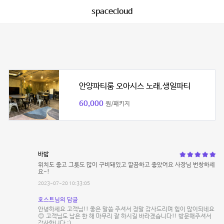
spacecloud
안양파티룸 오아시스 노래,생일파티
60,000
원/패키지
바밥
위치도 좋고 그릇도 많이 구비돼있고 깔끔하고 좋았어요 사장님 번창하세
요-!
2023-07-20 10:33:05
호스트님의 답글
안녕하세요 고객님!! 좋은 말씀 주셔서 정말 감사드리며 힘이 많이되네요
😊 고객님도 남은 한 해 마무리 잘 하시길 바라겠습니다!! 방문해주셔서
감사합니다 :)