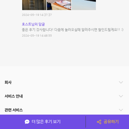
2024-05-19 14:37:37
호스트님의 답글
좋은 후기 감사합니다! 다음에 놀러오실때 알려주시면 할인드릴게요!! :)
2024-05-19 14:48:55
회사
서비스 안내
관련 서비스
더 많은 후기 보기
공유하기
파트너쉽