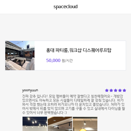
spacecloud
홍대 파티룸,워크샵 디스퀘어루프탑
50,000
원/시간
yoonyuun
진짜 강추 입니다! 모임 멤버들이 예약 잘했다고 칭찬해줬어요~ 개방감
있으면서도 아늑하고 모든 시설들이 디테일하게 잘 갖춰 있습니다. 비가
와서 걱정 했는데 오히려 비가오니까 더 운치있고 좋았습니다. 처마가 있
어서 밖에서 비를 맞지 않으며 고기를 구울 수 있고 실내에서 다이닝을 할
수 있어서 너무 완벽했습니다 :)