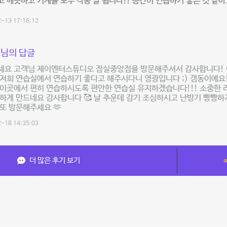
 깨끗하고 기계들 모두 작동 잘 됩니다!! 공간이 연습하기 좋은 것 같아
-13 17:16:12
님의 답글
세요 고객님 제이엔터스튜디오 잠실중앙점을 방문해주셔서 감사합니다! 
저희 연습실에서 연습하기 좋다고 해주시다니 영광입니다 ;) 갬동이에요!
이곳에서 편히 연습하시도록 편안한 연습실 유지하겠습니다!!! 소중한 리
하게 만드네요 감사합니다 🥰 날 추운데 감기 조심하시고 난방기 빵빵
! 또 방문해주세요 🫶
-18 14:35:03
더 많은 후기 보기