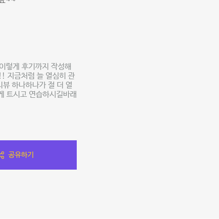
요~~
이렇게 후기까지 작성해
! 지금처럼 늘 열심히 관
뷰 하나하나가 절 더 열
하게 트시고 연습하시길바래
공유하기