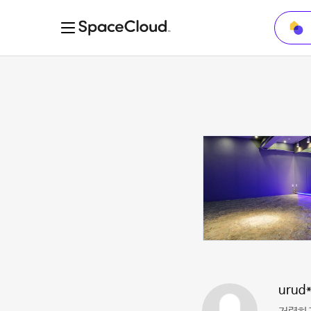
urud*