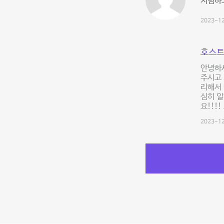
저렴하고
2023-12
호스트
안녕하
주시고 
리해서 
심히 일
요!!!
2023-12