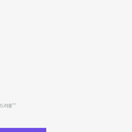
드려용^^