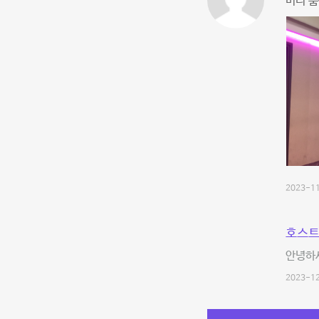
미니 룸
2023-11
호스트
안녕하세
2023-12