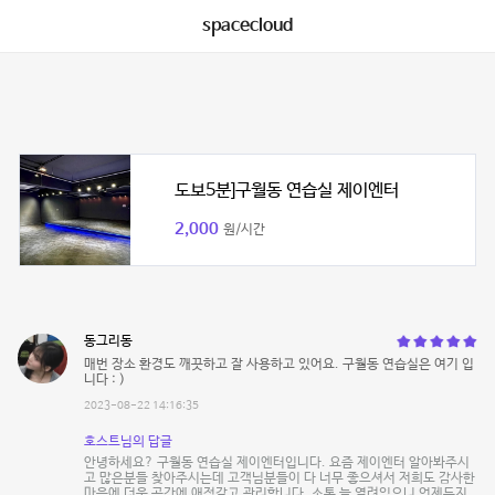
spacecloud
도보5분]구월동 연습실 제이엔터
2,000
원/시간
동그리동
매번 장소 환경도 깨끗하고 잘 사용하고 있어요. 구월동 연습실은 여기 입
니다 : )
2023-08-22 14:16:35
호스트님의 답글
안녕하세요? 구월동 연습실 제이엔터입니다. 요즘 제이엔터 알아봐주시
고 많은분들 찾아주시는데 고객님분들이 다 너무 좋으셔서 저희도 감사한
마음에 더욱 공간에 애정갖고 관리합니다. 소통 늘 열려있으니 언제든지