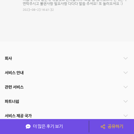
연락주시고 불편사항 필요사항 다다다 말씀 주셔요! 또 놀러오셔요 :)
2023-08-23 16:41:32
회사
서비스 안내
관련 서비스
파트너쉽
서비스 제공 국가
더 많은 후기 보기
공유하기