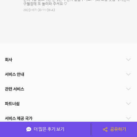
구월점에 또 놀러와 주셔요 ♡
2023-07-30 11:39:43
회사
서비스 안내
관련 서비스
파트너쉽
서비스 제공 국가
더 많은 후기 보기
공유하기