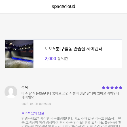
spacecloud
도보5분]구월동 연습실 제이엔터
2,000
원/시간
까씨
아주 잘 사용했습니다 좋아요 조명 시설이 정말 잘되어 있어요 지하인데
쾌적해요
2023-05-31 00:25:20
호스트님의 답글
안녕하세요? 제이엔터 구월점입니다. 저희가 매일 관리하고 청소하는 만
큼 고객님의 이런 정성어린 후기가 큰 힘이됩니다! 혹시라도 불편사항 및
건의사항 있으시면 언제든지 편히 말씀주셔요! 저희 조명 맛집 제이엔터