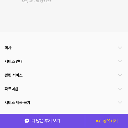
2023-01-28 13:21:27
회사
서비스 안내
관련 서비스
파트너쉽
서비스 제공 국가
더 많은 후기 보기
공유하기
(주)NSPACE 사업자정보