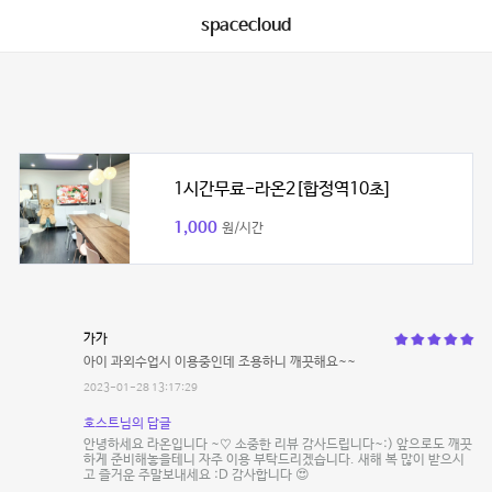
spacecloud
1시간무료-라온2[합정역10초]
1,000
원/시간
가가
아이 과외수업시 이용중인데 조용하니 깨끗해요~~
2023-01-28 13:17:29
호스트님의 답글
안녕하세요 라온입니다 ~♡ 소중한 리뷰 감사드립니다~:) 앞으로도 깨끗
하게 준비해놓을테니 자주 이용 부탁드리겠습니다. 새해 복 많이 받으시
고 즐거운 주말보내세요 :D 감사합니다 😍