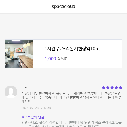
spacecloud
1시간무료-라온2[합정역10초]
1,000
원/시간
아지
사장님 너무 친절하시고, 공간도 넓고 쾌적하고 깔끔합니다. 화장실도 안
에 있어서 아주.. 좋습니다. 에어컨 빵빵하고 냄새도 안나요. 다음에 또 올
게요!!
2023-07-28 17:12:56
호스트님의 답글
안녕하세요. 합정점 라온입니다. 매년마다 냉/난방기 청소 관리하고 있습
니다^^ 소중한 후기 감사드리며, 시원한 여름 보내세요^^