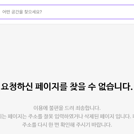
요청하신 페이지를
찾을 수 없습니다.
이용에 불편을 드려 죄송합니다.
는 페이지는 주소를 잘못 입력하였거나 삭제된 페이지 입니다.
주소를 다시 한 번 확인해 주시기 바랍니다.