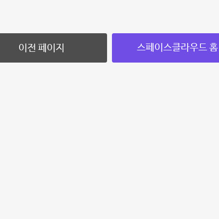
스페이스클라우드 홈
이전 페이지