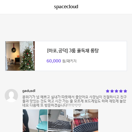
spacecloud
[마포,공덕] 3룸 풀독채 롱탕
60,000
원/패키지
gadusdl
분위기가 넘 예쁘고 실내가 따뜻해서 좋았어요 사장님이 친절하시고 친구
들과 맛있는 것도 먹고 시간 가는 줄 모르게 보드게임도 하며 재밌게 놀았
네요 다음에 또 방문하겠습니다!!!♡♡♡