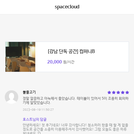
spacecloud
[강남 단독 공간] 컴퍼니B
20,000
원/시간
불물고기
정말 깔끔하고 아늑해서 좋았습니다. 테이블이 있어서 5이 조용히 회의하
기에 알맞았습니다.
2023-08-19 11:50:27
호스트님의 답글
안녕하세요! 첫 후기네요! 너무 감사합니다! 청소하러 왔을 때 할 게 없을
정도로 공간을 소중히 이용해주셔서 감사했어요! 그럼 오늘도 좋은 하루
보내세요 :D