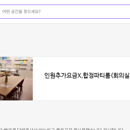
인원추가요금X,합정파티룸(회의실