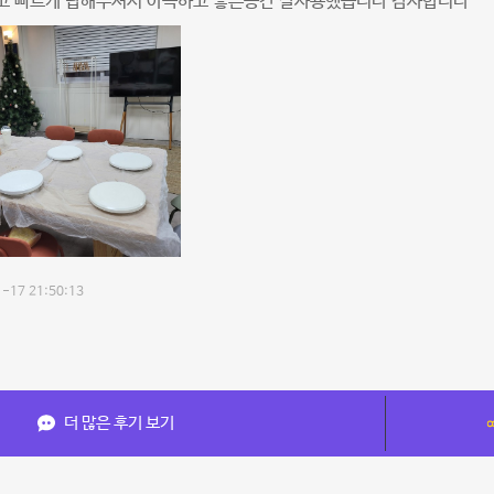
고 빠르게 답해주셔서 아늑하고 좋은공간 잘사용했습니다 감사합니다
-17 21:50:13
더 많은 후기 보기