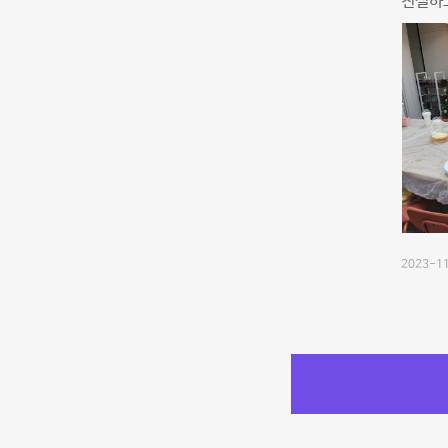
친절하
2023-11