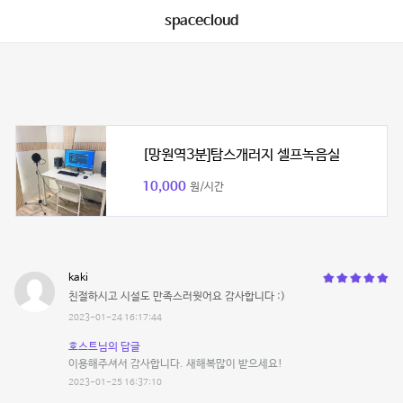
spacecloud
[망원역3분]탐스개러지 셀프녹음실
10,000
원/시간
kaki
친절하시고 시설도 만족스러웟어요 감사합니다 :)
2023-01-24 16:17:44
호스트님의 답글
이용해주셔서 감사합니다. 새해복많이 받으세요!
2023-01-25 16:37:10