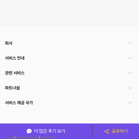
회사
서비스 안내
관련 서비스
파트너쉽
서비스 제공 국가
(주)NSPACE 사업자정보
더 많은 후기 보기
공유하기
이용약관
개인정보처리방침
운영정책