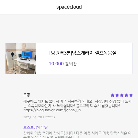
spacecloud
[망원역3분]탐스개러지 셀프녹음실
10,000
원/시간
오굥
깨끗하고 위치도 좋아서 자주 사용하게 되네요! 사장님이 신경 많이 쓰시
는 스튜디오라는게 확 느껴집니다! 블로그에도 후기 남겼습니다!
https://blog.naver.com/jenna_un
2023-04-29 15:22:49
호스트님의 답글
상세한 이용 후기에 감사드립니다! 다음 이용 시에도 더욱 만족스러운 이
용이 되실 수 있도록 노력하겠습니다!