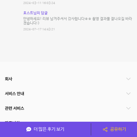
2024-03-11 16:03:24
호스트님의 답글
안녕하세요! 리뷰 남겨주셔서 감사합니다ㅎㅎ 촬영 결과물 잘나오길 바라
겠습니다:)
2024-07-17 14:43:21
회사
서비스 안내
관련 서비스
파트너쉽
더 많은 후기 보기
공유하기