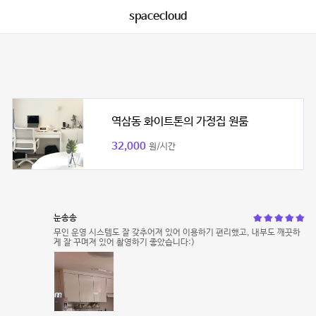
spacecloud
역삼동 화이트톤의 가정집 원룸
32,000
원/시간
눈송송
무인 운영 시스템도 잘 갖추어져 있어 이용하기 편리했고, 내부도 깨끗하
게 잘 꾸며져 있어 촬영하기 좋았습니다:)