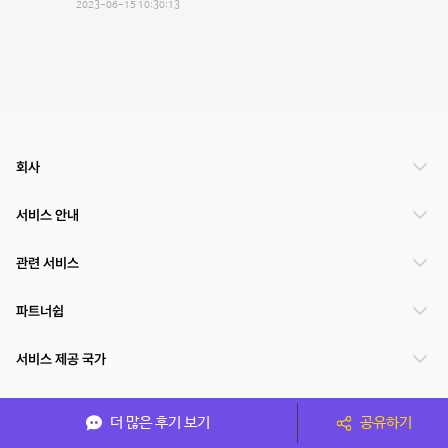
2023-06-15 10:30:13
회사
서비스 안내
관련 서비스
파트너쉽
서비스 제공 국가
더 많은 후기 보기
공유하기
(주)NSPACE 사업자정보