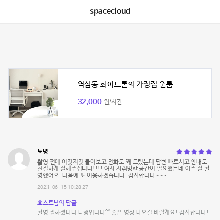
spacecloud
역삼동 화이트톤의 가정집 원룸
32,000
원/시간
툐뎡
촬영 전에 이것저것 물어보고 전화도 꽤 드렸는데 답변 빠르시고 안내도
친절하게 잘해주십니다!!!! 여자 자취방st 공간이 필요했는데 아주 잘 촬
영했어요. 다음에 또 이용하겠습니다. 감사합니다~~~
2023-06-15 10:28:27
호스트님의 답글
촬영 잘하셨다니 다행입니다^^ 좋은 영상 나오길 바랄게요! 감사합니다!