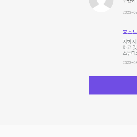
두번째 
2023-08
호스트
저희 
하고 있
스튜디오
2023-08