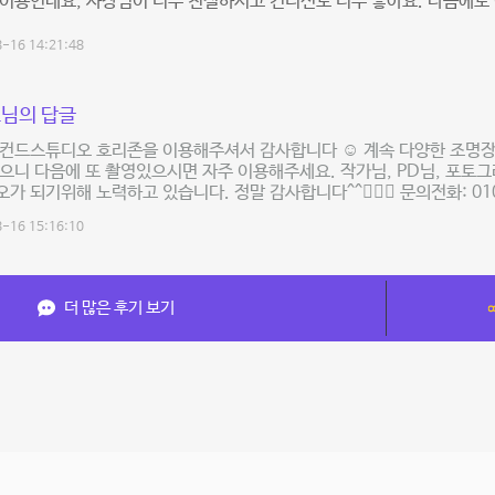
이용인데요, 사장님이 너무 친절하시고 컨디션도 너무 좋아요. 다음에도
-16 14:21:48
님의 답글
세컨드스튜디오 호리존을 이용해주셔서 감사합니다 ☺️ 계속 다양한 조명장
으니 다음에 또 촬영있으시면 자주 이용해주세요. 작가님, PD님, 포토
가 되기위해 노력하고 있습니다. 정말 감사합니다^^🙇🏻‍♂️ 문의전화: 010
-16 15:16:10
더 많은 후기 보기