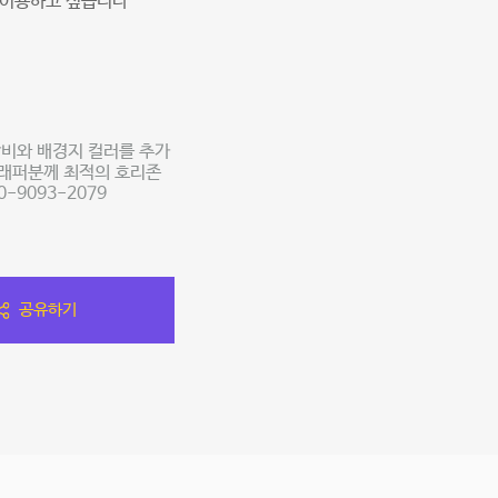
 이용하고 싶습니다
비와 배경지 컬러를 추가
그래퍼분께 최적의 호리존
-9093-2079
공유하기