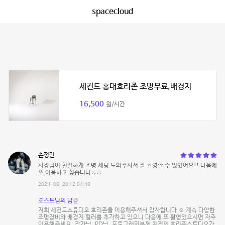
spacecloud
세컨드 홍대호리존 조명무료,배경지
16,500
원/시간
손정민
사장님이 친절하게 조명 세팅 도와주셔서 잘 촬영할 수 있었어요!! 다음에
또 이용하고 싶습니다ㅎㅎ
2023-08-20 12:04:48
호스트님의 답글
저희 세컨드스튜디오 호리존을 이용해주셔서 감사합니다 ☺️ 계속 다양한
조명장비와 배경지 컬러를 추가하고 있으니 다음에 또 촬영있으시면 자주
이용해주세요. 작가님, PD님, 포토그래퍼분께 최적의 호리존스튜디오가