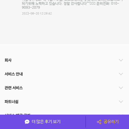
되기위해 노력하고 있습니다. 정말 감사합니다^^🙇🏻‍♂️ 문의전화: 010-
9093-2079
2023-08-20 12:29:42
회사
서비스 안내
관련 서비스
파트너쉽
서비스 제공 국가
더 많은 후기 보기
공유하기