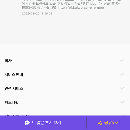
되기위해 노력하고 있습니다. 정말 감사합니다^^🙇🏻‍♂️ 문의전화: 010-
9093-2079 / 카톡채널: http://pf.kakao.com/_bmibb
2023-08-22 18:59:08
회사
서비스 안내
관련 서비스
파트너쉽
서비스 제공 국가
더 많은 후기 보기
공유하기