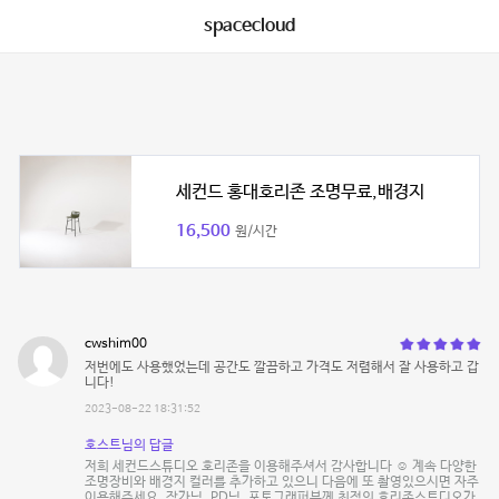
spacecloud
세컨드 홍대호리존 조명무료,배경지
16,500
원/시간
cwshim00
저번에도 사용했었는데 공간도 깔끔하고 가격도 저렴해서 잘 사용하고 갑
니다!
2023-08-22 18:31:52
호스트님의 답글
저희 세컨드스튜디오 호리존을 이용해주셔서 감사합니다 ☺️ 계속 다양한
조명장비와 배경지 컬러를 추가하고 있으니 다음에 또 촬영있으시면 자주
이용해주세요. 작가님, PD님, 포토그래퍼분께 최적의 호리존스튜디오가