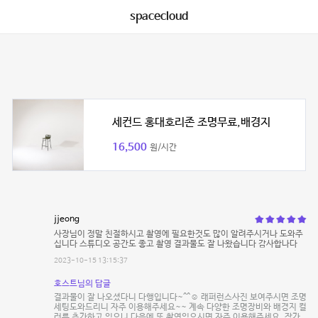
spacecloud
세컨드 홍대호리존 조명무료,배경지
16,500
원/시간
jjeong
사장님이 정말 친절하시고 촬영에 필요한것도 많이 알려주시거나 도와주
십니다 스튜디오 공간도 좋고 촬영 결과물도 잘 나왔습니다 감사합나다
2023-10-15 13:15:37
호스트님의 답글
결과물이 잘 나오셨다니 다행입니다~^^☺️ 래퍼런스사진 보여주시면 조명
세팅도와드리니 자주 이용해주세요~~ 계속 다양한 조명장비와 배경지 컬
러를 추가하고 있으니 다음에 또 촬영있으시면 자주 이용해주세요. 작가