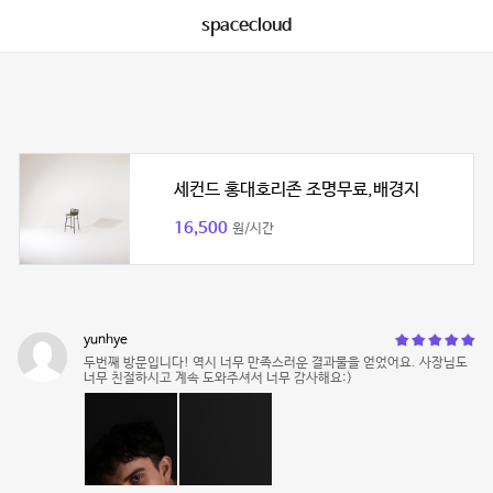
spacecloud
세컨드 홍대호리존 조명무료,배경지
16,500
원/시간
yunhye
두번째 방문입니다! 역시 너무 만족스러운 결과물을 얻었어요. 사장님도
너무 친절하시고 계속 도와주셔서 너무 감사해요:)