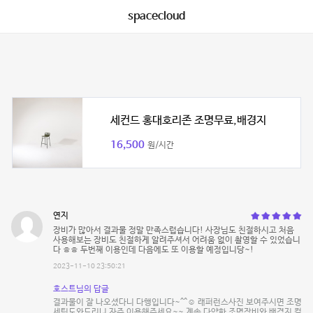
spacecloud
세컨드 홍대호리존 조명무료,배경지
16,500
원/시간
연지
장비가 많아서 결과물 정말 만족스럽습니다! 사장님도 친절하시고 처음
사용해보는 장비도 친절하게 알려주셔서 어려움 없이 촬영할 수 있었습니
다 ㅎㅎ 두번째 이용인데 다음에도 또 이용할 예정입니당~!
2023-11-10 23:50:21
호스트님의 답글
결과물이 잘 나오셨다니 다행입니다~^^☺️ 래퍼런스사진 보여주시면 조명
세팅도와드리니 자주 이용해주세요~~ 계속 다양한 조명장비와 배경지 컬