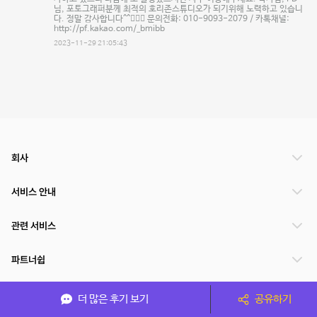
님, 포토그래퍼분께 최적의 호리존스튜디오가 되기위해 노력하고 있습니
다. 정말 감사합니다^^🙇🏻‍♂️ 문의전화: 010-9093-2079 / 카톡채널:
http://pf.kakao.com/_bmibb
2023-11-29 21:05:43
회사
서비스 안내
관련 서비스
파트너쉽
서비스 제공 국가
더 많은 후기 보기
공유하기