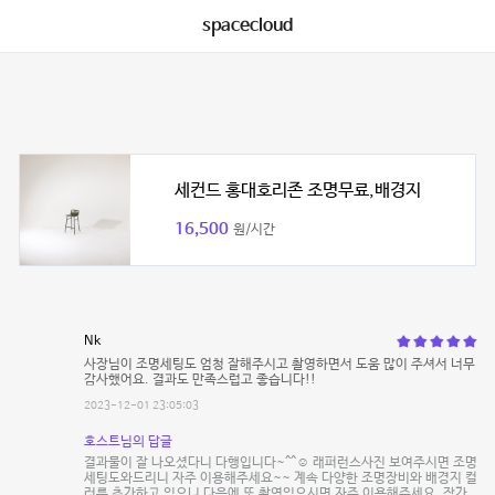
spacecloud
세컨드 홍대호리존 조명무료,배경지
16,500
원/시간
Nk
사장님이 조명세팅도 엄청 잘해주시고 촬영하면서 도움 많이 주셔서 너무
감사했어요. 결과도 만족스럽고 좋습니다!!
2023-12-01 23:05:03
호스트님의 답글
결과물이 잘 나오셨다니 다행입니다~^^☺️ 래퍼런스사진 보여주시면 조명
세팅도와드리니 자주 이용해주세요~~ 계속 다양한 조명장비와 배경지 컬
러를 추가하고 있으니 다음에 또 촬영있으시면 자주 이용해주세요. 작가