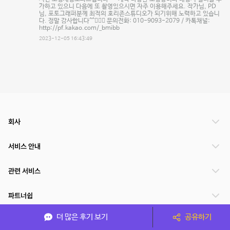
가하고 있으니 다음에 또 촬영있으시면 자주 이용해주세요. 작가님, PD
님, 포토그래퍼분께 최적의 호리존스튜디오가 되기위해 노력하고 있습니
다. 정말 감사합니다^^🙇🏻‍♂️ 문의전화: 010-9093-2079 / 카톡채널:
http://pf.kakao.com/_bmibb
2023-12-05 16:43:49
회사
서비스 안내
관련 서비스
파트너쉽
더 많은 후기 보기
공유하기
서비스 제공 국가