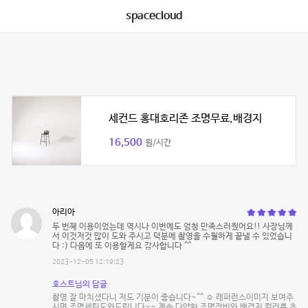
spacecloud
세컨드 홍대호리존 조명무료,배경지
16,500
원/시간
아리아
두 번째 이용이었는데 역시나 이번에도 엄청 만족스러웠어요!! 사장님께
서 이것저것 많이 도와 주시고 덕분에 촬영을 수월하게 끝낼 수 있었습니
다 :) 다음에 또 이용할게요 감사합니다 ^^
2023-12-05 12:19:23
호스트님의 답글
촬영 잘 마치셨다니 저도 기분이 좋습니다~^^ ☺️ 래퍼런스이미지 보여주
시면 조명세팅도와드립니다~~ 계속 다양한 조명장비와 배경지 컬러를 추