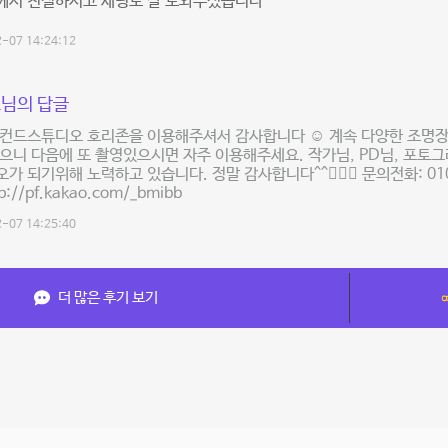
께서 친절하시고 세팅도 잘 도와주셨습니다
-07 14:24:12
님의 답글
세컨드스튜디오 호리존을 이용해주셔서 감사합니다 ☺️ 계속 다양한 조명장
으니 다음에 또 촬영있으시면 자주 이용해주세요. 작가님, PD님, 포토
가 되기위해 노력하고 있습니다. 정말 감사합니다^^🙇🏻‍♂️ 문의전화: 010
tp://pf.kakao.com/_bmibb
-07 14:25:40
더 많은 후기 보기