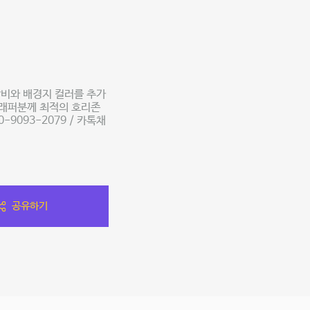
비와 배경지 컬러를 추가
그래퍼분께 최적의 호리존
-9093-2079 / 카톡채
공유하기