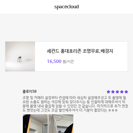
spacecloud
세컨드 홍대호리존 조명무료,배경지
16,500
원/시간
클로이58
조명 및 카메라 설정부터 컨셉에 따라 세심히 설정해주셨고 또 촬영에 필
요한 소품도 원하는 색감에 맞춰 갖다주시는 등 친절하게 대해주셔서 덕
분에 촬영 내내 즐겁게 임할 수 있었던 것 같습니다. 마지막으로 추가 연장
도 햇엇는데 그것도 조금 할인해주셔서 더 기분이 좋았다는 ㅎㅎㅎ