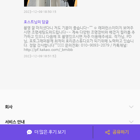
2023-12-09 18:50:15
호스트님의 답글
촬영 잘 마치셨다니 저도 기분이 좋습니다~^^ ☺️ 래퍼런스이미지 보여주
시면 조명세팅도와드립니다~~ 계속 다양한 조명장비와 배경지 컬러를 추
가하고 있으니 다음에 또 촬영있으시면 자주 이용해주세요. 작가님, PD
님, 포토그래퍼분께 최적의 호리존스튜디오가 되기위해 노력하고 있습니
다. 정말 감사합니다^^🙇🏻‍♂️ 문의전화: 010-9093-2079 / 카톡채널:
http://pf.kakao.com/_bmibb
2023-12-09 18:51:53
회사
서비스 안내
더 많은 후기 보기
공유하기
관련 서비스