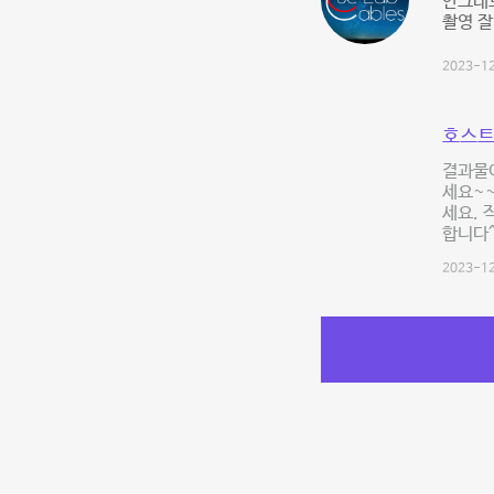
안그래
촬영 잘
2023-12
호스트
결과물
세요~~
세요. 
합니다^^
2023-12