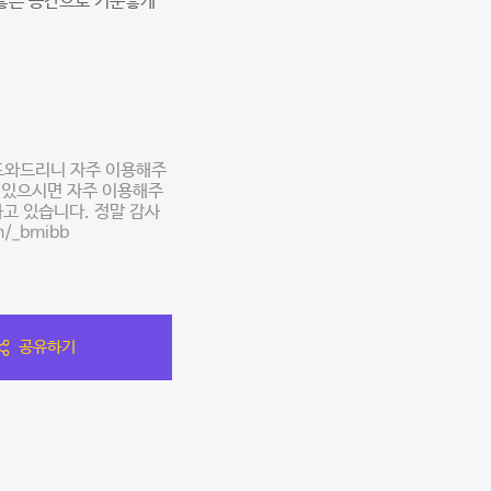
 좋은 공간으로 기분좋게
도와드리니 자주 이용해주
영있으시면 자주 이용해주
고 있습니다. 정말 감사
m/_bmibb
공유하기