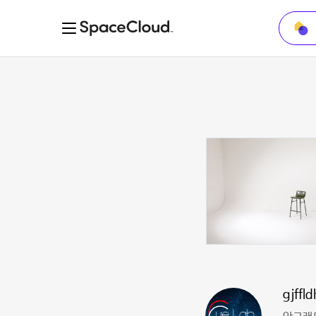
gjffl