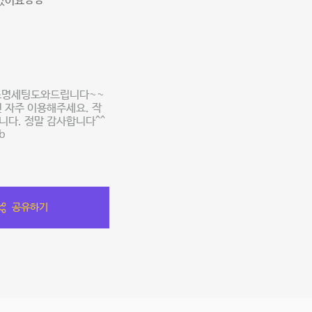
좋았어요ㅎㅎ
 조명세팅도와드립니다~~
 자주 이용해주세요. 작
니다. 정말 감사합니다^^
b
공유하기