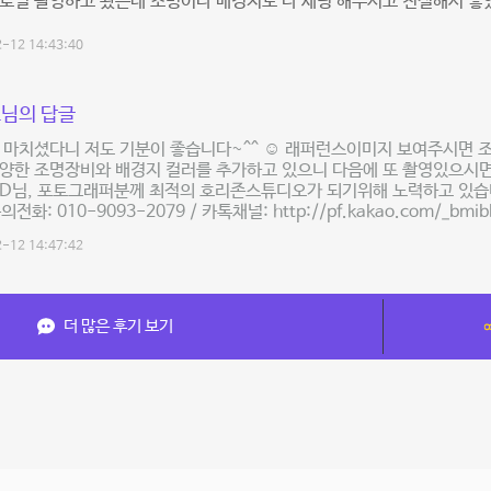
프로필 촬영하고 왔는데 조명이나 배경지도 다 세팅 해주시고 친절해서 
-12 14:43:40
님의 답글
 마치셨다니 저도 기분이 좋습니다~^^ ☺️ 래퍼런스이미지 보여주시면
양한 조명장비와 배경지 컬러를 추가하고 있으니 다음에 또 촬영있으시면
PD님, 포토그래퍼분께 최적의 호리존스튜디오가 되기위해 노력하고 있습
♂️ 문의전화: 010-9093-2079 / 카톡채널: http://pf.kakao.com/_bmib
-12 14:47:42
더 많은 후기 보기