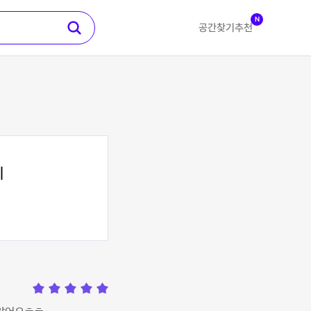
N
공간찾기
추천
지