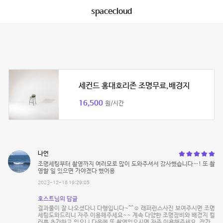
spacecloud
세컨드 홍대호리존 조명무료,배경지
16,500
원/시간
나언
조명세팅부터 촬영까지 여러모로 많이 도와주셔서 감사했습니다…! 또 촬
영할 일 있으면 가야겠다 했어용
2023-12-16 19:29:05
호스트님의 답글
결과물이 잘 나오셨다니 다행입니다~^^☺️ 래퍼런스사진 보여주시면 조명
세팅도와드리니 자주 이용해주세요~~ 계속 다양한 조명장비와 배경지 컬
러를 추가하고 있으니 다음에 또 촬영있으시면 자주 이용해주세요. 작가