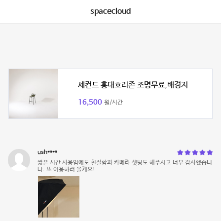
spacecloud
세컨드 홍대호리존 조명무료,배경지
16,500
원/시간
ush****
짧은 시간 사용임에도 친절함과 카메라 셋팅도 해주시고 너무 감사했습니
다. 또 이용하러 올게요!